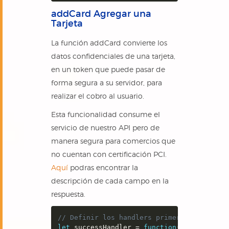
addCard Agregar una
Tarjeta
La función addCard convierte los
datos confidenciales de una tarjeta,
en un token que puede pasar de
forma segura a su servidor, para
realizar el cobro al usuario.
Esta funcionalidad consume el
servicio de nuestro API pero de
manera segura para comercios que
no cuentan con certificación PCI.
Aquí
podras encontrar la
descripción de cada campo en la
respuesta.
// Definir los handlers primero
let
 successHandler 
=
function
(
cardRespons