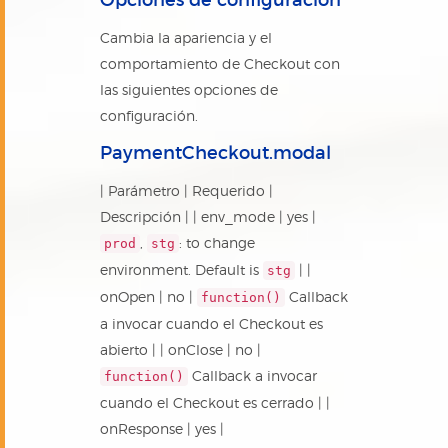
Cambia la apariencia y el
comportamiento de Checkout con
las siguientes opciones de
configuración.
PaymentCheckout.modal
| Parámetro | Requerido |
Descripción | | env_mode | yes |
,
: to change
prod
stg
environment. Default is
| |
stg
onOpen | no |
Callback
function()
a invocar cuando el Checkout es
abierto | | onClose | no |
Callback a invocar
function()
cuando el Checkout es cerrado | |
onResponse | yes |