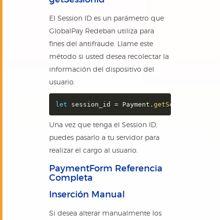
El Session ID es un parámetro que
GlobalPay Redeban utiliza para
fines del antifraude. Llame este
método si usted desea recolectar la
información del dispositivo del
usuario.
let
 session_id 
=
 Payment
.
getSessionId
(
)
;
Una vez que tenga el Session ID,
puedes pasarlo a tu servidor para
realizar el cargo al usuario.
PaymentForm Referencia
Completa
Inserción Manual
Si desea alterar manualmente los