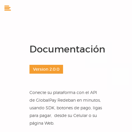
Toggle
navigation
Documentación
Version 2.0.0
Conecte su plataforma con el API
de GlobalPay Redeban en minutos,
usando SDK, botones de pago, ligas
para pagar, desde su Celular o su
página Web.