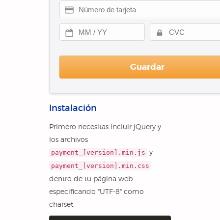
Guardar
Instalación
Primero necesitas incluir jQuery y
los archivos
y
payment_[version].min.js
payment_[version].min.css
dentro de tu página web
especificando "UTF-8" como
charset.