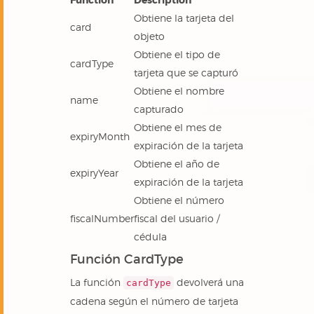
Obtiene la tarjeta del
card
objeto
Obtiene el tipo de
cardType
tarjeta que se capturó
Obtiene el nombre
name
capturado
Obtiene el mes de
expiryMonth
expiración de la tarjeta
Obtiene el año de
expiryYear
expiración de la tarjeta
Obtiene el número
fiscalNumber
fiscal del usuario /
cédula
Función CardType
La función
devolverá una
cardType
cadena según el número de tarjeta