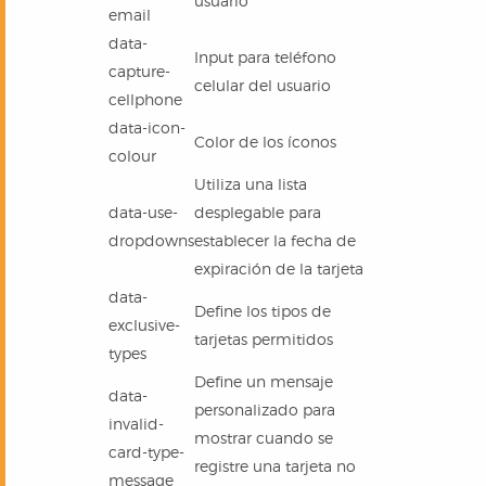
usuario
email
data-
Input para teléfono
capture-
celular del usuario
cellphone
data-icon-
Color de los íconos
colour
Utiliza una lista
data-use-
desplegable para
dropdowns
establecer la fecha de
expiración de la tarjeta
data-
Define los tipos de
exclusive-
tarjetas permitidos
types
Define un mensaje
data-
personalizado para
invalid-
mostrar cuando se
card-type-
registre una tarjeta no
message